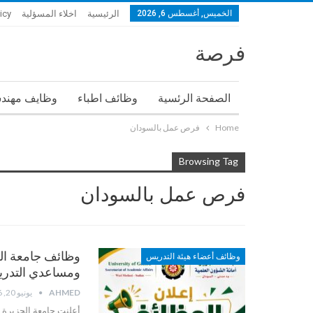
الخميس, أغسطس 6, 2026
الرئيسية
اخلاء المسؤلية
icy
فرصة
الصفحة الرئسية
وظائف اطباء
وظايف مهند
Home
فرص عمل بالسودان
Browsing Tag
فرص عمل بالسودان
وظائف أعضاء هيئة التدريس
ومساعدي التدري
AHMED
يونيو 20, 2026
أعلنت جامعة الجزيرة