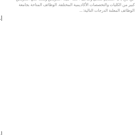
الوظائف المتاحة بجامعة
وظائف المعلنة الدرجات التالية:
…
أح
أح