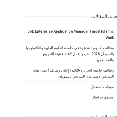
دث المقالات
Job Enterprise Application Manager Faisal Islamic
Bank
وظائف أكاديمية شاغرة في جامعة العلوم الطبية والتكنولوجيا
بالسودان 2026 | فرص عمل لأعضاء هيئة التدريس
والمحاضرين
وظائف جامعة الجزيرة 2026 | إعلان وظائف أعضاء هيئة
التدريس ومساعدي التدريس بالسودان
موظف استقبال
مصمم جرافيك
دث التعليقات