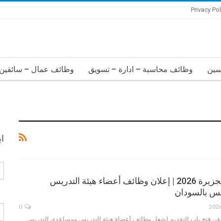
Privacy Pol
سين
وظائف محاسبة – ادارة – تسويق
وظائف عمال – سائقين 
ا
وظائف جامعة الجزيرة 2026 | إعلان وظائف أعضاء هيئة التدريس
س بالسودان
0
 عن فتح باب التقديم لشغل وظائف أعضاء هيئة التدريس ومساعدي التدريس