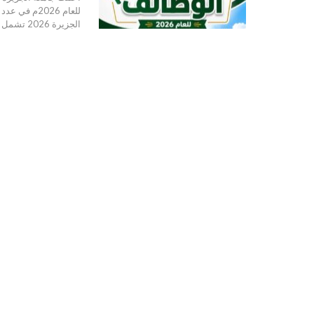
للعام 2026م في عدد كبير من الكليات والتخصصات الأكاديمية المختلفة.
الجزيرة 2026
تشمل ال