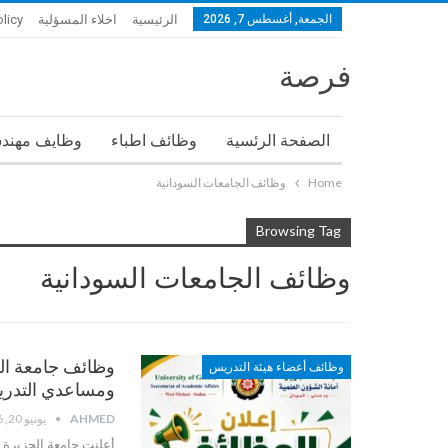
الجمعة, أغسطس 7, 2026
الرئيسية
اخلاء المسؤلية
olicy
فرصة
الصفحة الرئسية
وظائف اطباء
وظايف مهند
Home
وظائف الجامعات السودانية
Browsing Tag
وظائف الجامعات السودانية
وظائف أعضاء هيئة التدريس
ومساعدي التدري
AHMED
يونيو 20, 2026
أعلنت جامعة الجزيرة