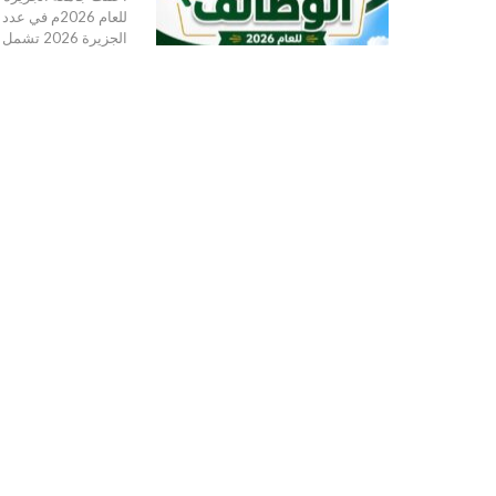
للعام 2026م في عدد كبير من الكليات والتخصصات الأكاديمية المختلفة.
الجزيرة 2026
تشمل ال