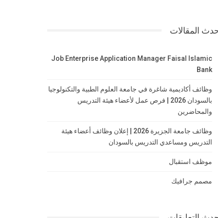
دث المقالات
Job Enterprise Application Manager Faisal Islamic
Bank
وظائف أكاديمية شاغرة في جامعة العلوم الطبية والتكنولوجيا
بالسودان 2026 | فرص عمل لأعضاء هيئة التدريس
والمحاضرين
وظائف جامعة الجزيرة 2026 | إعلان وظائف أعضاء هيئة
التدريس ومساعدي التدريس بالسودان
موظف استقبال
مصمم جرافيك
دث التعليقات