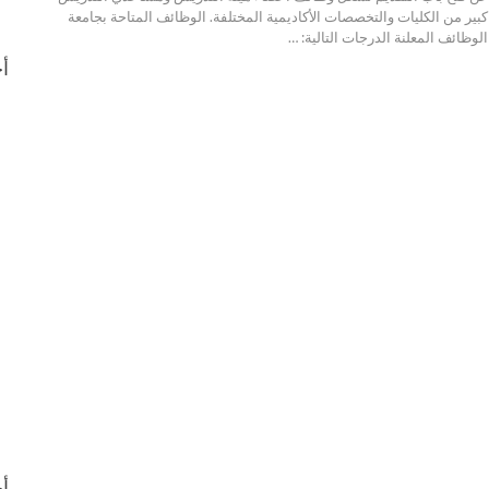
الوظائف المتاحة بجامعة
وظائف المعلنة الدرجات التالية:
…
أح
أح