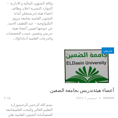
وكالة الشؤون المالية و الادارية –
الموارد البشرية اعلان وظائف
اعضاء هيئة لدريستعلن أمانة
الشئون العلمية بجامعة مروي
التكنولوجية – عبد اللطيف الحمد،
عن حوجتها لتعيين أعضاء هيئة
تدريس وتقنيين حسب التخصصات
والدرجات العلمية أدناه:اولا:
…
تدريس
أعضاء هيئةتدريس بجامعة الضعين
ADMIN
ديسمبر 7, 2020
0
بسم الله الرحمن الرحيموزارة
التعليم العالي والبحث العلميجامعة
الضعينأمانة الشئون العلمية
تعلن