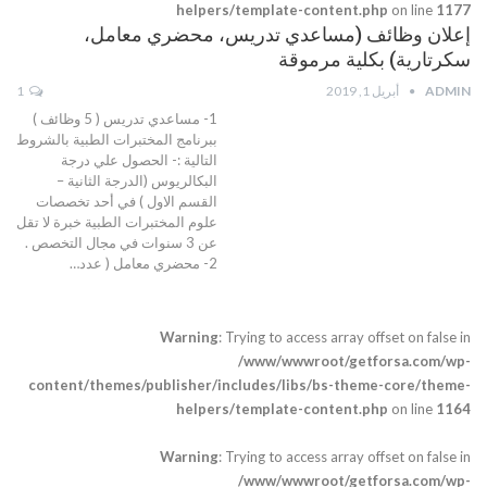
helpers/template-content.php
on line
1177
إعلان وظائف (مساعدي تدريس، محضري معامل،
سكرتارية) بكلية مرموقة
ADMIN
أبريل 1, 2019
1
1- مساعدي تدريس ( 5 وظائف )
ببرنامج المختبرات الطبية بالشروط
التالية :-
الحصول علي درجة
البكالريوس (الدرجة الثانية –
القسم الاول ) في أحد تخصصات
علوم المختبرات الطبية خبرة لا تقل
عن 3 سنوات في مجال التخصص .
2- محضري معامل ( عدد
…
Warning
: Trying to access array offset on false in
/www/wwwroot/getforsa.com/wp-
content/themes/publisher/includes/libs/bs-theme-core/theme-
helpers/template-content.php
on line
1164
Warning
: Trying to access array offset on false in
/www/wwwroot/getforsa.com/wp-