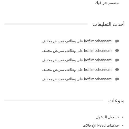
مصمم جرافيك
أحدث التعليقات
hdfilmcehennemi
على
وظائف تمريض مختلف
hdfilmcehennemi
على
وظائف تمريض مختلف
hdfilmcehennemi
على
وظائف تمريض مختلف
hdfilmcehennemi
على
وظائف تمريض مختلف
hdfilmcehennemi
على
وظائف تمريض مختلف
منوعات
تسجيل الدخول
خلاصات Feed الإدخالات