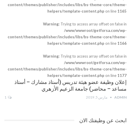
content/themes/publisher/includes/libs/bs-theme-core/theme-
helpers/template-content.php
on line
1165
Warning
: Trying to access array offset on false in
/www/wwwroot/getforsa.com/wp-
content/themes/publisher/includes/libs/bs-theme-core/theme-
helpers/template-content.php
on line
1166
Warning
: Trying to access array offset on false in
/www/wwwroot/getforsa.com/wp-
content/themes/publisher/includes/libs/bs-theme-core/theme-
helpers/template-content.php
on line
1177
إعلان وظيفة عضو هيئة تدريس (أستاذ مشارك – أستاذ
مساعد – محاضر) جامعة الزعيم الأزهري
ADMIN
مارس 5, 2019
1
ابحث عن وظيفتك الان