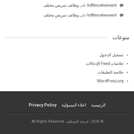
hdfilmcehennemi
على
وظائف تمريض مختلف
hdfilmcehennemi
على
وظائف تمريض مختلف
منوعات
تسجيل الدخول
خلاصات Feed الإدخالات
خلاصة التعليقات
WordPress.org
الرئيسية
اخلاء المسؤلية
Privacy Policy
© 2026 - فرصة للتوظيف. All Rights Reserved.