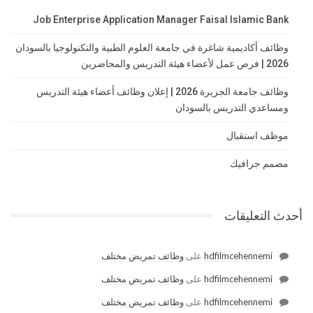
Job Enterprise Application Manager Faisal Islamic Bank
وظائف أكاديمية شاغرة في جامعة العلوم الطبية والتكنولوجيا بالسودان
2026 | فرص عمل لأعضاء هيئة التدريس والمحاضرين
وظائف جامعة الجزيرة 2026 | إعلان وظائف أعضاء هيئة التدريس
ومساعدي التدريس بالسودان
موظف استقبال
مصمم جرافيك
أحدث التعليقات
hdfilmcehennemi
على
وظائف تمريض مختلف
hdfilmcehennemi
على
وظائف تمريض مختلف
hdfilmcehennemi
على
وظائف تمريض مختلف