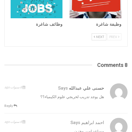
وظيفة شاغرة
وظائف شاغرة
NEXT
PREV
8 Comments
6 سنوات ago
حسنى علي عبدالله
Says
هل يوجد تدريب لخريجي علوم الكيمياء؟؟
Reply
6 سنوات ago
احمد ابراهيم
Says
مساعد امين مخزن