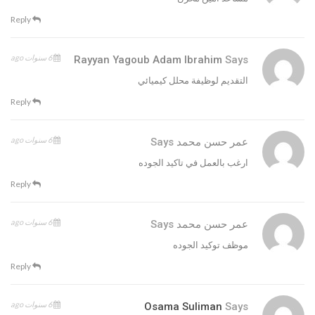
Reply
6 سنوات ago
Rayyan Yagoub Adam Ibrahim
Says
التقديم لوظيفة محلل كيميائي
Reply
6 سنوات ago
عمر حسن محمد
Says
ارغب بالعمل في تاكيد الجوده
Reply
6 سنوات ago
عمر حسن محمد
Says
موظف توكيد الجوده
Reply
6 سنوات ago
Osama Suliman
Says