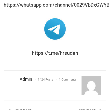
https://whatsapp.com/channel/0029VbDxGWY
https://t.me/hrsudan
Admin
1424 Posts
1 Comments