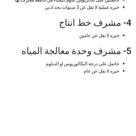
خبره عملية لا تقل عن 3 سنوات بحد ادني
4- مشرف خط انتاج
خبره لا تقل عن عامين
5- مشرف وحدة معالجة المياه
حاصل على درجة البكالوريوس او الدبلوم
خبره لا تقل عن عام