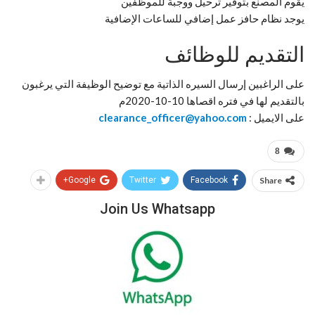
يقوم المصنع بتوفير ترحيل ووجبة للموظفين
يوجد نظام حافز عمل إضافي للساعات الإضافية
التقديم للوظائف
على الراغبين إرسال السيره الذاتية مع توضيح الوظيفة التي يرغبون
بالتقديم لها في فتره اقصاها 10-10-2020م
على الايميل :
clearance_officer@yahoo.com
8
Google+
Twitter
Facebook
Share
Join Us Whatsapp