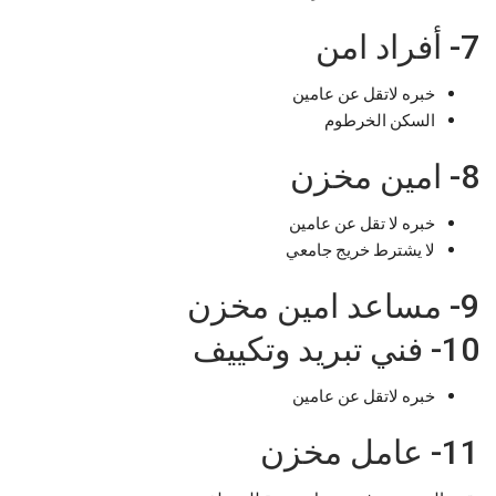
7- أفراد امن
خبره لاتقل عن عامين
السكن الخرطوم
8- امين مخزن
خبره لا تقل عن عامين
لا يشترط خريج جامعي
9- مساعد امين مخزن
10- فني تبريد وتكييف
خبره لاتقل عن عامين
11- عامل مخزن