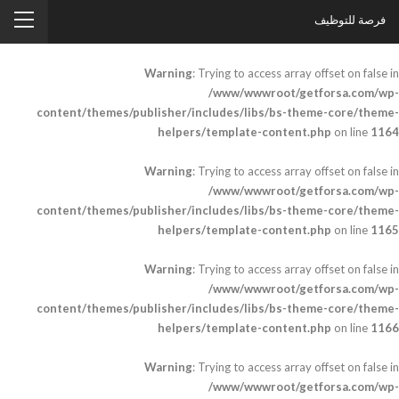
فرصة للتوظيف
Warning
: Trying to access array offset on false in
/www/wwwroot/getforsa.com/wp-
content/themes/publisher/includes/libs/bs-theme-core/theme-
helpers/template-content.php
on line
1164
Warning
: Trying to access array offset on false in
/www/wwwroot/getforsa.com/wp-
content/themes/publisher/includes/libs/bs-theme-core/theme-
helpers/template-content.php
on line
1165
Warning
: Trying to access array offset on false in
/www/wwwroot/getforsa.com/wp-
content/themes/publisher/includes/libs/bs-theme-core/theme-
helpers/template-content.php
on line
1166
Warning
: Trying to access array offset on false in
/www/wwwroot/getforsa.com/wp-