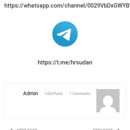
https://whatsapp.com/channel/0029VbDxGWY
https://t.me/hrsudan
Admin
1424 Posts
1 Comments