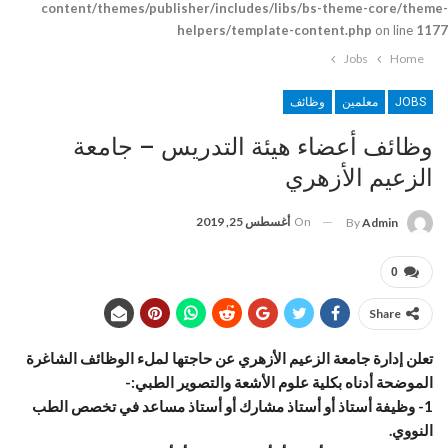
content/themes/publisher/includes/libs/bs-theme-core/theme-
helpers/template-content.php
on line
1177
Jobs
Home
JOBS
معلمين
وظائف
وظائف أعضاء هيئة التدريس – جامعة
الزعيم الأزهري
On
أغسطس 25, 2019
By
Admin
0
Share
تعلن إدارة جامعة الزعيم الأزهري عن حاجتها لملء الوظائف الشاغرة
الموضحة أدناه بكلية علوم الأشعة والتصوير الطبي:-
1- وظيفة أستاذ أو أستاذ مشارك أو أستاذ مساعد في تخصص الطب
النووي.