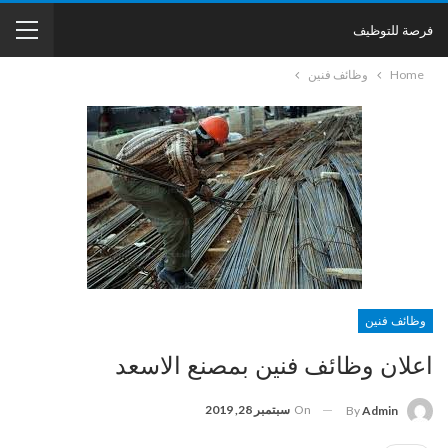
فرصة للتوظيف
Home
وظائف فنين
وظائف فنين
اعلان وظائف فنين بمصنع الاسعد
On
سبتمبر 28, 2019
By
Admin