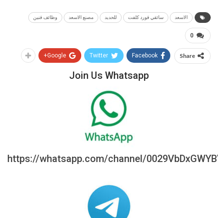
الاسعد
سائقي فورد كلفت
للحديد
مصنع الاسعد
وظائف فنين
0
Google+
Twitter
Facebook
Share
Join Us Whatsapp
https://whatsapp.com/channel/0029VbDxGWY