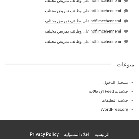
hdfilmcehennemi
على
وظائف تمريض مختلف
hdfilmcehennemi
على
وظائف تمريض مختلف
hdfilmcehennemi
على
وظائف تمريض مختلف
hdfilmcehennemi
على
وظائف تمريض مختلف
hdfilmcehennemi
على
وظائف تمريض مختلف
منوعات
تسجيل الدخول
خلاصات Feed الإدخالات
خلاصة التعليقات
WordPress.org
الرئيسية
اخلاء المسؤلية
Privacy Policy