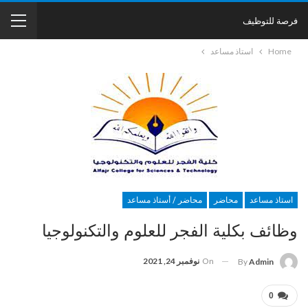
فرصة للتوظيف
Home
استاذ مساعد
استاذ مساعد
محاضر
محاضر / أستاذ مساعد
وظائف بكلية الفجر للعلوم والتكنولوجيا
On
نوفمبر 24, 2021
By
Admin
0