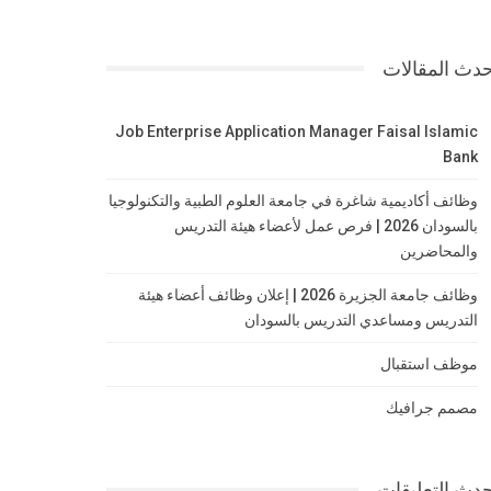
دث المقالات
Job Enterprise Application Manager Faisal Islamic
Bank
وظائف أكاديمية شاغرة في جامعة العلوم الطبية والتكنولوجيا
بالسودان 2026 | فرص عمل لأعضاء هيئة التدريس
والمحاضرين
وظائف جامعة الجزيرة 2026 | إعلان وظائف أعضاء هيئة
التدريس ومساعدي التدريس بالسودان
موظف استقبال
مصمم جرافيك
دث التعليقات