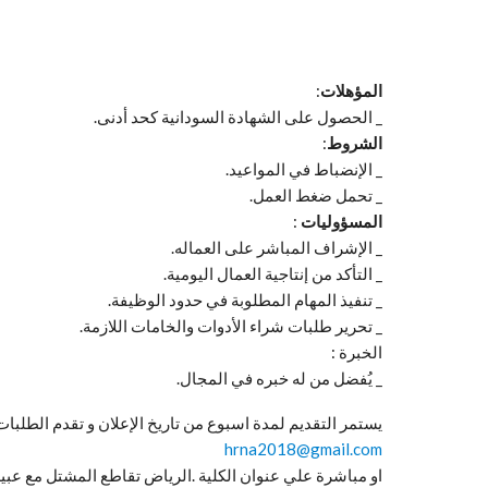
المؤهلات
:
_ الحصول على الشهادة السودانية كحد أدنى.
الشروط
:
_ الإنضباط في المواعيد.
_ تحمل ضغط العمل.
المسؤوليات
:
_ الإشراف المباشر على العماله.
_ التأكد من إنتاجية العمال اليومية.
_ تنفيذ المهام المطلوبة في حدود الوظيفة.
_ تحرير طلبات شراء الأدوات والخامات اللازمة.
الخبرة :
_ يُفضل من له خبره في المجال.
يستمر التقديم لمدة اسبوع من تاريخ الإعلان و تقدم الطلبا
hrna2018@gmail.com
او مباشرة علي عنوان الكلية .الرياض تقاطع المشتل مع عبيد خ