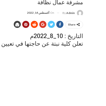
مشرفة عمال نظافة
On
أغسطس 14, 2022
By
Admin
Share
التاريخ : 10_8_2022م
تعلن كلية نبتة عن حاجتها في تعيي