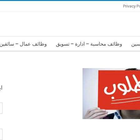
Privacy P
سين
وظائف محاسبة – ادارة – تسويق
وظائف عمال – سائقين 
ا