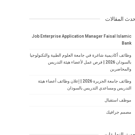
دث المقالات
Job Enterprise Application Manager Faisal Islamic
Bank
وظائف أكاديمية شاغرة في جامعة العلوم الطبية والتكنولوجيا
بالسودان 2026 | فرص عمل لأعضاء هيئة التدريس
والمحاضرين
وظائف جامعة الجزيرة 2026 | إعلان وظائف أعضاء هيئة
التدريس ومساعدي التدريس بالسودان
موظف استقبال
مصمم جرافيك
دث التعليقات