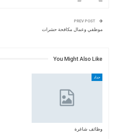
PREV POST
موظفي وعمال مكافحة حشرات
You Might Also Like
حداد
وظائف شاغرة