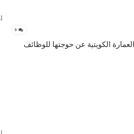
أح
0
عمارة الكويتية عن حوجتها للوظائف
أح