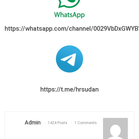
https://whatsapp.com/channel/0029VbDxGWY
https://t.me/hrsudan
Admin
1424 Posts
1 Comments