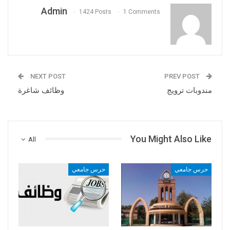
Admin
1424 Posts
1 Comments
NEXT POST
PREV POST
مندوبات ترويج
وظائف شاغرة
You Might Also Like
All
حرس جامعي
حرس جامعي