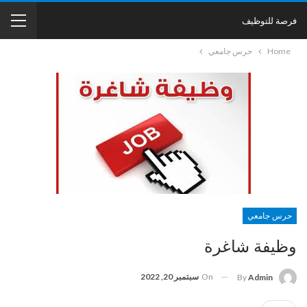
فرصة للتوظيف
Home
حرس جامعي
حرس جامعي
وظيفة شاغرة
On
سبتمبر 20, 2022
By
Admin