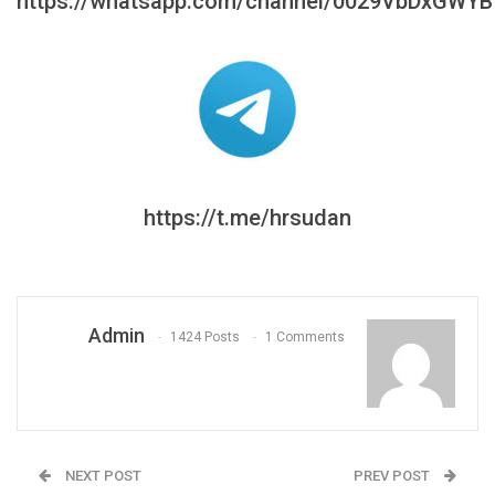
https://whatsapp.com/channel/0029VbDxGWY
https://t.me/hrsudan
Admin
1424 Posts
1 Comments
NEXT POST
PREV POST