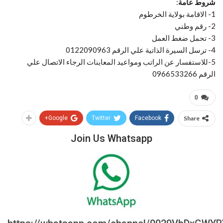
شروط عامة
:
1- الاقامة بولاية الخرطوم
2- رقم وطني
3- تحمل ضغط العمل
4- ترسل السيرة الذاتية علي الرقم 0122090963
5-للاستفسار عن الراتب ومواعيد المعاينات الرجاء الاتصال علي
الرقم 0966533266
0
Google+
Twitter
Facebook
Share
Join Us Whatsapp