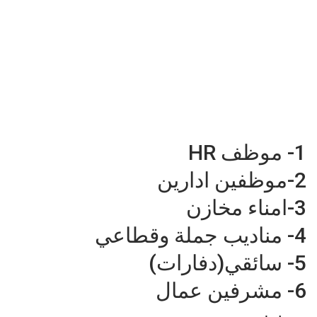
1- موظف HR
2-موظفين ادارين
3-امناء مخازن
4- مناديب جملة وقطاعي
5- سائقي(دفارات)
6- مشرفين عمال