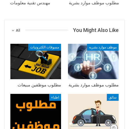
مطلوب موظف موارد بشرية
مهندس تقنية معلومات
You Might Also Like
All
موظف موارد بشريه
مسوقات الكترونيات
مطلوب موظف موارد بشرية
مطلوب موظفين مبيعات
سائق
اطباء