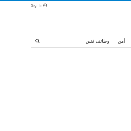
Sign In
– أمن
وظائف فنين