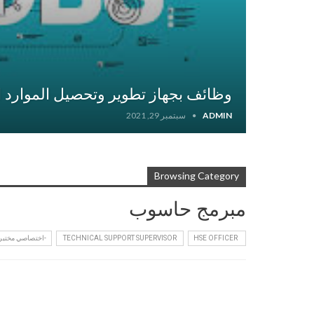
وظائف بجهاز تطوير وتحصيل الموارد 
ADMIN
سبتمبر 29, 2021
Browsing Category
مبرمج حاسوب
HSE OFFICER
‏ TECHNICAL SUPPORT SUPERVISOR ‏
-اختصاصي مختبر 