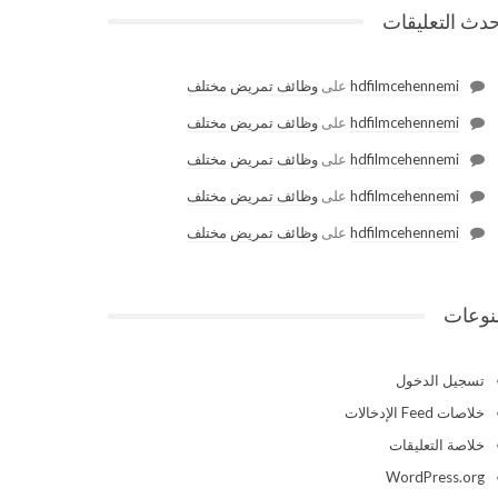
دث التعليقات
hdfilmcehennemi
على
وظائف تمريض مختلف
hdfilmcehennemi
على
وظائف تمريض مختلف
hdfilmcehennemi
على
وظائف تمريض مختلف
hdfilmcehennemi
على
وظائف تمريض مختلف
hdfilmcehennemi
على
وظائف تمريض مختلف
نوعات
تسجيل الدخول
خلاصات Feed الإدخالات
خلاصة التعليقات
WordPress.org