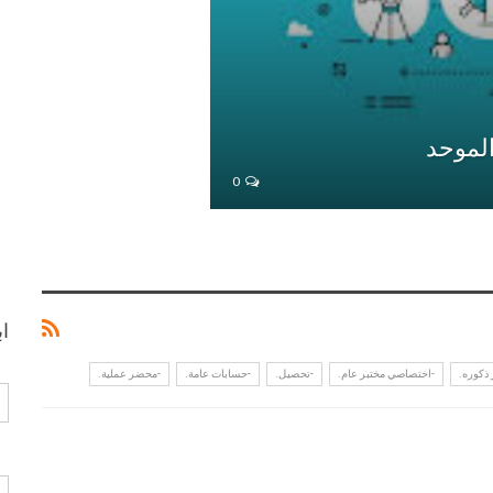
الموحد
0
ا
ذكوره.
-اختصاصي مختبر عام.
-تحصيل.
-حسابات عامة.
-محضر عملية.