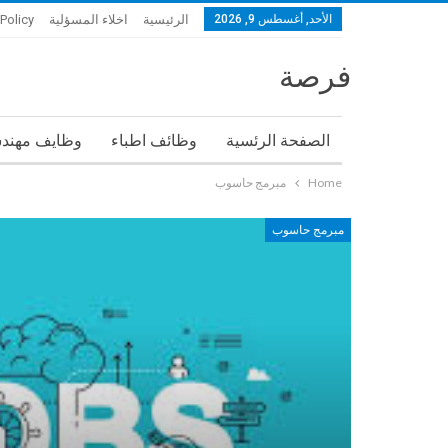
الأحد, أغسطس 9, 2026
الرئيسية
اخلاء المسؤلية
 Policy
فرصة
الصفحة الرئسية
وظائف اطباء
وظايف مهند
Home
مبرمج حاسوب
مبرمج حاسوب