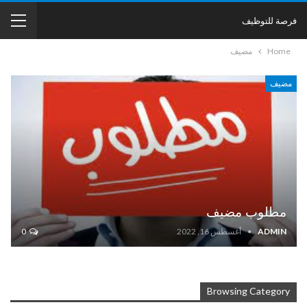
فرصة للتوظيف
Home
مضيف
مضيف
مطلوب مضيف
ADMIN
أغسطس 16, 2022
0
Browsing Category