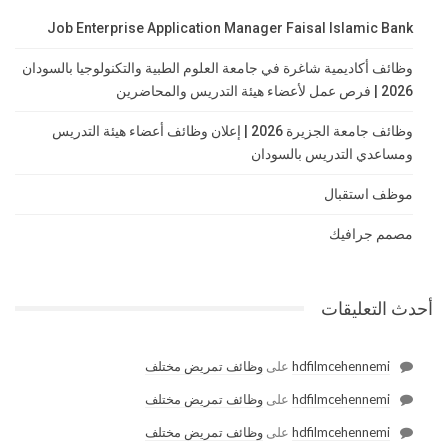
Job Enterprise Application Manager Faisal Islamic Bank
وظائف أكاديمية شاغرة في جامعة العلوم الطبية والتكنولوجيا بالسودان
2026 | فرص عمل لأعضاء هيئة التدريس والمحاضرين
وظائف جامعة الجزيرة 2026 | إعلان وظائف أعضاء هيئة التدريس
ومساعدي التدريس بالسودان
موظف استقبال
مصمم جرافيك
أحدث التعليقات
hdfilmcehennemi
على
وظائف تمريض مختلف
hdfilmcehennemi
على
وظائف تمريض مختلف
hdfilmcehennemi
على
وظائف تمريض مختلف