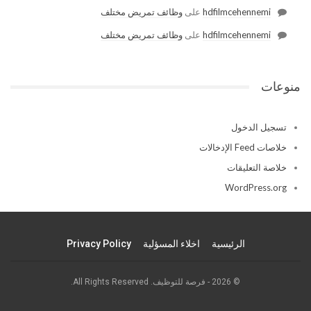
hdfilmcehennemi
على
وظائف تمريض مختلف
hdfilmcehennemi
على
وظائف تمريض مختلف
منوعات
تسجيل الدخول
خلاصات Feed الإدخالات
خلاصة التعليقات
WordPress.org
الرئيسية
اخلاء المسؤلية
Privacy Policy
© 2026 - فرصة للتوظيف. All Rights Reserved.