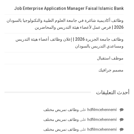
Job Enterprise Application Manager Faisal Islamic Bank
وظائف أكاديمية شاغرة في جامعة العلوم الطبية والتكنولوجيا بالسودان
2026 | فرص عمل لأعضاء هيئة التدريس والمحاضرين
وظائف جامعة الجزيرة 2026 | إعلان وظائف أعضاء هيئة التدريس
ومساعدي التدريس بالسودان
موظف استقبال
مصمم جرافيك
أحدث التعليقات
hdfilmcehennemi
على
وظائف تمريض مختلف
hdfilmcehennemi
على
وظائف تمريض مختلف
hdfilmcehennemi
على
وظائف تمريض مختلف