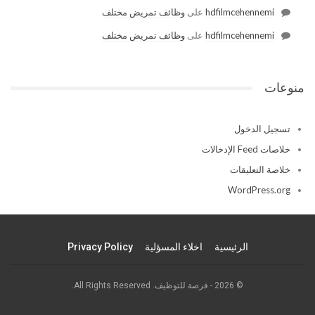
hdfilmcehennemi
على
وظائف تمريض مختلف
hdfilmcehennemi
على
وظائف تمريض مختلف
منوعات
تسجيل الدخول
خلاصات Feed الإدخالات
خلاصة التعليقات
WordPress.org
الرئيسية
اخلاء المسؤلية
Privacy Policy
© 2026 - فرصة للتوظيف. All Rights Reserved.