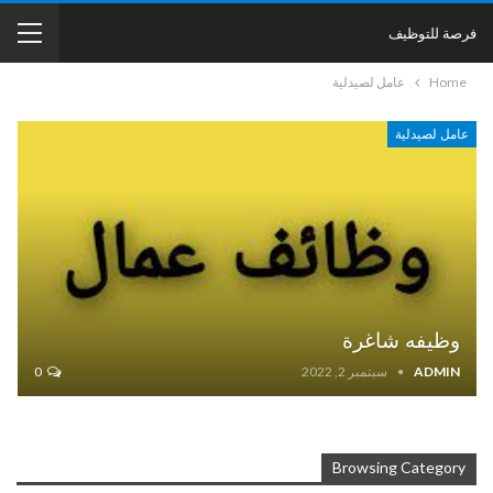
فرصة للتوظيف
Home
عامل لصيدلية
عامل لصيدلية
وظيفه شاغرة
ADMIN
سبتمبر 2, 2022
0
Browsing Category