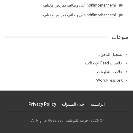
hdfilmcehennemi
على
وظائف تمريض مختلف
hdfilmcehennemi
على
وظائف تمريض مختلف
منوعات
تسجيل الدخول
خلاصات Feed الإدخالات
خلاصة التعليقات
WordPress.org
الرئيسية
اخلاء المسؤلية
Privacy Policy
© 2026 - فرصة للتوظيف. All Rights Reserved.