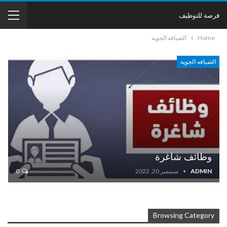
فرصة للتوظيف
Home
الضيافه الجويه
الضيافه الجويه
وظائف شاغرة
ADMIN
سبتمبر 20, 2022
0
Browsing Category