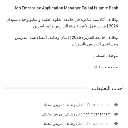
Job Enterprise Application Manager Faisal Islamic Bank
وظائف أكاديمية شاغرة في جامعة العلوم الطبية والتكنولوجيا بالسودان
2026 | فرص عمل لأعضاء هيئة التدريس والمحاضرين
وظائف جامعة الجزيرة 2026 | إعلان وظائف أعضاء هيئة التدريس
ومساعدي التدريس بالسودان
موظف استقبال
مصمم جرافيك
أحدث التعليقات
hdfilmcehennemi
على
وظائف تمريض مختلف
hdfilmcehennemi
على
وظائف تمريض مختلف
hdfilmcehennemi
على
وظائف تمريض مختلف