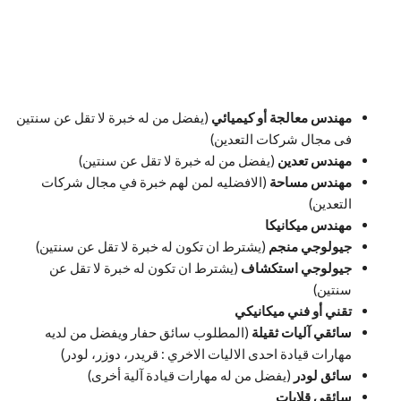
مهندس معالجة أو كيميائي
(يفضل من له خبرة لا تقل عن سنتين
فى مجال شركات التعدين)
مهندس تعدين
(يفضل من له خبرة لا تقل عن سنتين)
مهندس مساحة
(الافضليه لمن لهم خبرة في مجال شركات
التعدين)
مهندس ميكانيكا
جيولوجي منجم
(يشترط ان تكون له خبرة لا تقل عن سنتين)
جيولوجي استكشاف
(يشترط ان تكون له خبرة لا تقل عن
سنتين)
تقني أو فني ميكانيكي
سائقي آليات ثقيلة
(المطلوب سائق حفار ويفضل من لديه
مهارات قيادة احدى الاليات الاخري : قريدر، دوزر، لودر)
سائق لودر
(يفضل من له مهارات قيادة آلية أخرى)
سائقي قلابات