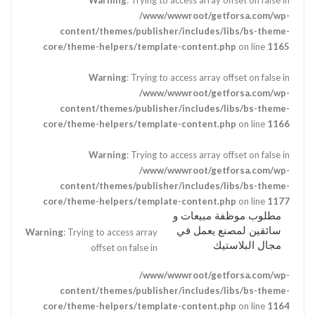
/www/wwwroot/getforsa.com/wp-
content/themes/publisher/includes/libs/bs-theme-
core/theme-helpers/template-content.php
on line
1165
Warning
: Trying to access array offset on false in
/www/wwwroot/getforsa.com/wp-
content/themes/publisher/includes/libs/bs-theme-
core/theme-helpers/template-content.php
on line
1166
Warning
: Trying to access array offset on false in
/www/wwwroot/getforsa.com/wp-
content/themes/publisher/includes/libs/bs-theme-
core/theme-helpers/template-content.php
on line
1177
مطلوب موظفة مبيعات و
سائقين لمصنع يعمل في
Warning
: Trying to access array
مجال البلاستيك
offset on false in
/www/wwwroot/getforsa.com/wp-
content/themes/publisher/includes/libs/bs-theme-
core/theme-helpers/template-content.php
on line
1164