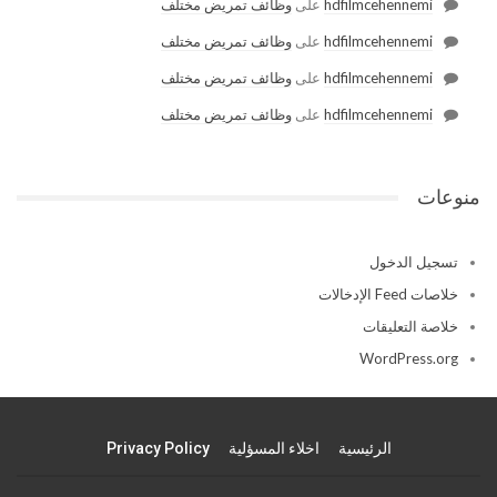
hdfilmcehennemi
على
وظائف تمريض مختلف
hdfilmcehennemi
على
وظائف تمريض مختلف
hdfilmcehennemi
على
وظائف تمريض مختلف
hdfilmcehennemi
على
وظائف تمريض مختلف
منوعات
تسجيل الدخول
خلاصات Feed الإدخالات
خلاصة التعليقات
WordPress.org
الرئيسية
اخلاء المسؤلية
Privacy Policy