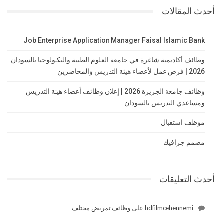
أحدث المقالات
Job Enterprise Application Manager Faisal Islamic Bank
وظائف أكاديمية شاغرة في جامعة العلوم الطبية والتكنولوجيا بالسودان
2026 | فرص عمل لأعضاء هيئة التدريس والمحاضرين
وظائف جامعة الجزيرة 2026 | إعلان وظائف أعضاء هيئة التدريس
ومساعدي التدريس بالسودان
موظف استقبال
مصمم جرافيك
أحدث التعليقات
hdfilmcehennemi
على
وظائف تمريض مختلف