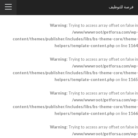
فرصة للتوظيف
Warning
: Trying to access array offset on false in
/www/wwwroot/getforsa.com/wp-
content/themes/publisher/includes/libs/bs-theme-core/theme-
helpers/template-content.php
on line
1164
Warning
: Trying to access array offset on false in
/www/wwwroot/getforsa.com/wp-
content/themes/publisher/includes/libs/bs-theme-core/theme-
helpers/template-content.php
on line
1165
Warning
: Trying to access array offset on false in
/www/wwwroot/getforsa.com/wp-
content/themes/publisher/includes/libs/bs-theme-core/theme-
helpers/template-content.php
on line
1166
Warning
: Trying to access array offset on false in
/www/wwwroot/getforsa.com/wp-