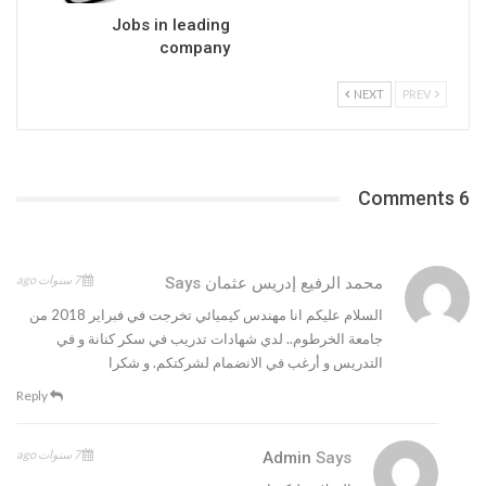
Jobs in leading
company
NEXT
PREV
6 Comments
7 سنوات ago
محمد الرفيع إدريس عثمان
Says
السلام عليكم انا مهندس كيميائي تخرجت في فبراير 2018 من
جامعة الخرطوم.. لدي شهادات تدريب في سكر كنانة و في
التدريس و أرغب في الانضمام لشركتكم. و شكرا
Reply
7 سنوات ago
Admin
Says