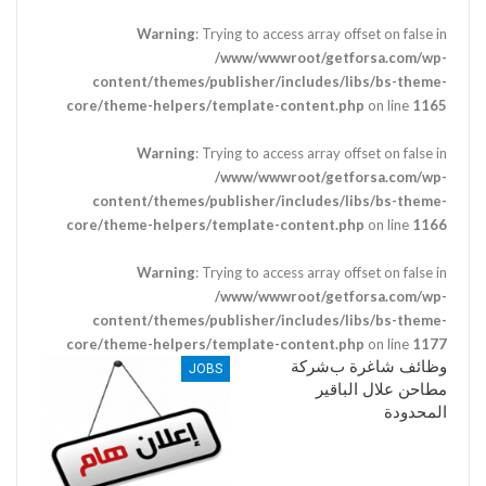
Warning
: Trying to access array offset on false in
/www/wwwroot/getforsa.com/wp-
content/themes/publisher/includes/libs/bs-theme-
core/theme-helpers/template-content.php
on line
1165
Warning
: Trying to access array offset on false in
/www/wwwroot/getforsa.com/wp-
content/themes/publisher/includes/libs/bs-theme-
core/theme-helpers/template-content.php
on line
1166
Warning
: Trying to access array offset on false in
/www/wwwroot/getforsa.com/wp-
content/themes/publisher/includes/libs/bs-theme-
core/theme-helpers/template-content.php
on line
1177
وظائف شاغرة بﺷﺮﻛﺔ
JOBS
ﻣﻄﺎﺣﻦ ﻋﻼﻝ ﺍﻟﺒﺎﻗﻴﺮ
ﺍﻟﻤﺤﺪﻭﺩﺓ