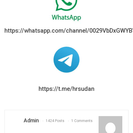
https://whatsapp.com/channel/0029VbDxGWY
https://t.me/hrsudan
Admin
1424 Posts
1 Comments