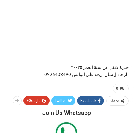
خبرة لاتقل عن سنة العمر ٢٥-٣٠
الرجاء إرسال الcv على الواتس 0926408490
0
Google+
Twitter
Facebook
Share
Join Us Whatsapp